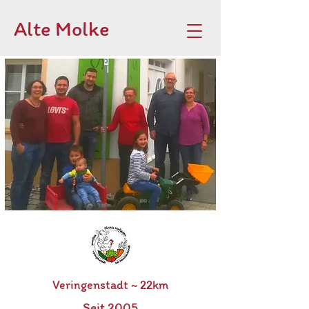
Alte Molke
Veringenstadt ~ 22
km
Seit 2005