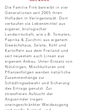
Die Familie Fink betreibt in vier
Generationen seit 2005 ihren
Hofladen in Veringenstadt. Dort
verkaufen sie Lebensmittel aus
eigener, biologischer
Landwirtschaft, wie z.B. Tomaten,
Paprika & Zucchini aus eigenem
Gewächshaus, Salate, Kohl und
Kartoffeln aus dem Freiland und
seit neuestem auch Linsen aus
eigenem Anbau. Unter Einsatz von
Nützlingen, Mischkulturen und
Pflanzenfolgen werden natürliche
Zusammenhänge zur
Schädlingsabwehr und Sicherung
des Ertrags genutzt. Zur
stressfreien Aufzucht der
Angusrinder tragen
uneingeschränkter Weidezugang
und große Auslauf- und