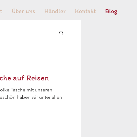
t
Über uns
Händler
Kontakt
Blog
sche auf Reisen
Molke Tasche mit unseren
eschön haben wir unter allen