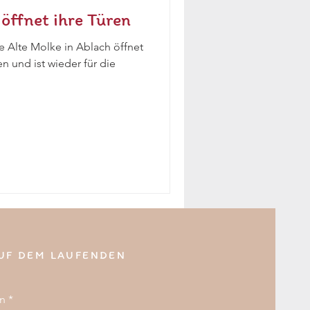
öffnet ihre Türen
ie Alte Molke in Ablach öffnet
n und ist wieder für die
AUF DEM LAUFENDEN
en