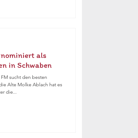
 nominiert als
en in Schwaben
 FM sucht den besten
ie Alte Molke Ablach hat es
r die...